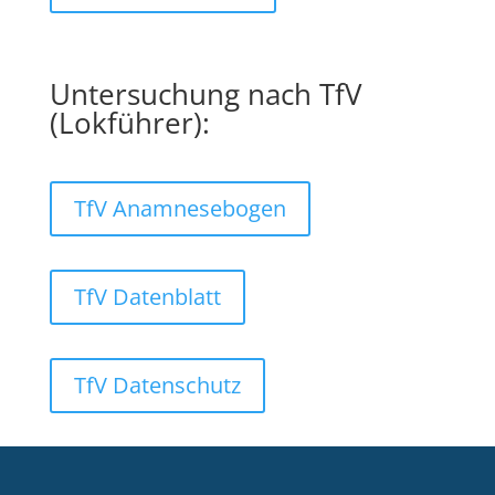
Untersuchung nach TfV
(Lokführer):
TfV Anamnesebogen
TfV Datenblatt
TfV Datenschutz