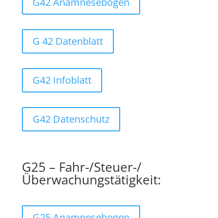
G42 Anamnesebogen
G 42 Datenblatt
G42 Infoblatt
G42 Datenschutz
G25 – Fahr-/Steuer-/
Überwachungstätigkeit:
G25 Anamnesebogen