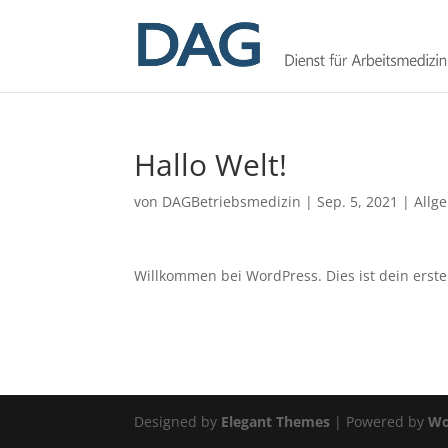
Hallo Welt!
von
DAGBetriebsmedizin
|
Sep. 5, 2021
|
Allg
Willkommen bei WordPress. Dies ist dein erste
Designed by
Elegant Themes
| Powered by
Wo