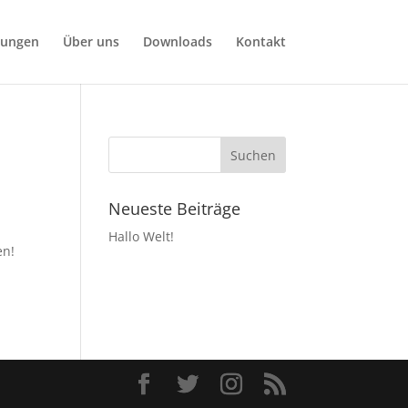
tungen
Über uns
Downloads
Kontakt
Neueste Beiträge
Hallo Welt!
en!