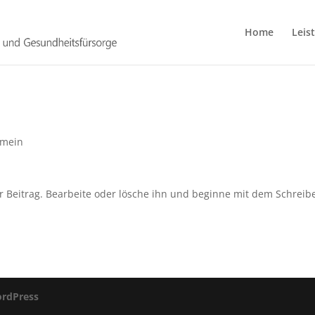
Home
Leis
emein
r Beitrag. Bearbeite oder lösche ihn und beginne mit dem Schreib
rdPress