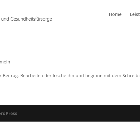
Home
Leis
emein
r Beitrag. Bearbeite oder lösche ihn und beginne mit dem Schreib
rdPress