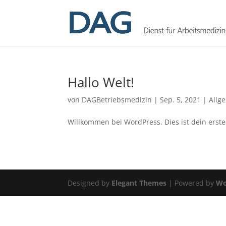
Hallo Welt!
von
DAGBetriebsmedizin
|
Sep. 5, 2021
|
Allg
Willkommen bei WordPress. Dies ist dein erste
Designed by
Elegant Themes
| Powered by
Wo