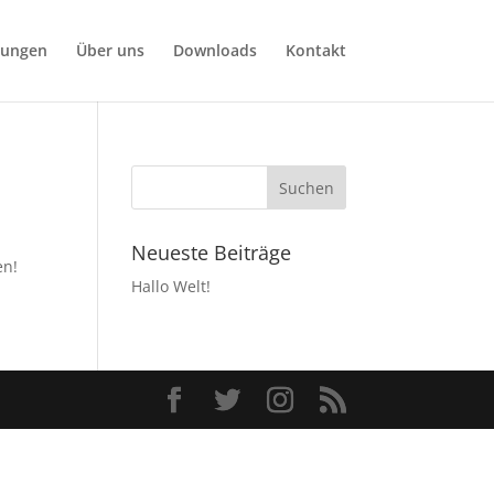
tungen
Über uns
Downloads
Kontakt
Neueste Beiträge
en!
Hallo Welt!